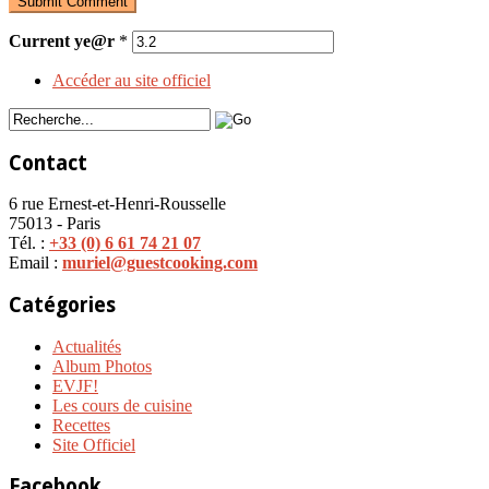
Current ye@r
*
Accéder au site officiel
Contact
6 rue Ernest-et-Henri-Rousselle
75013 - Paris
Tél. :
+33 (0) 6 61 74 21 07
Email :
muriel@guestcooking.com
Catégories
Actualités
Album Photos
EVJF!
Les cours de cuisine
Recettes
Site Officiel
Facebook