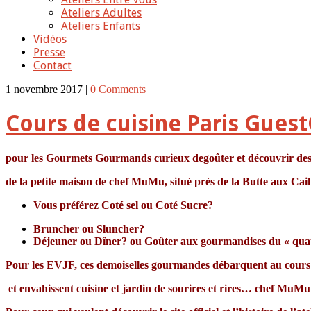
Ateliers Adultes
Ateliers Enfants
Vidéos
Presse
Contact
1 novembre 2017 |
0 Comments
Cours de cuisine Paris Gues
pour les Gourmets Gourmands curieux de
goûter et découvrir des 
de la petite maison de chef MuMu, situé près de la Butte aux Caill
Vous préférez Coté sel ou Coté Sucre?
Bruncher ou Sluncher?
Déjeuner ou Dîner? ou Goûter aux gourmandises du « quat
Pour les EVJF, ces demoiselles gourmandes débarquent au cours
et envahissent cuisine et jardin de sourires et rires… chef MuMu