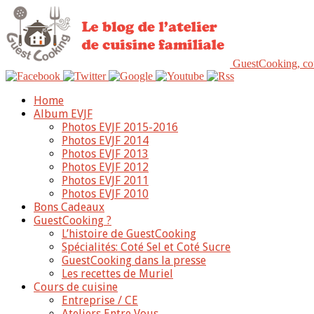
GuestCooking, cou
Home
Album EVJF
Photos EVJF 2015-2016
Photos EVJF 2014
Photos EVJF 2013
Photos EVJF 2012
Photos EVJF 2011
Photos EVJF 2010
Bons Cadeaux
GuestCooking ?
L’histoire de GuestCooking
Spécialités: Coté Sel et Coté Sucre
GuestCooking dans la presse
Les recettes de Muriel
Cours de cuisine
Entreprise / CE
Ateliers Entre Vous