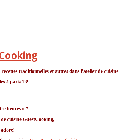
tCooking
recettes traditionnelles et autres dans l’atelier de cuisine
es à paris 13!
re heures » ?
 de cuisine GuestCooking,
 adore!