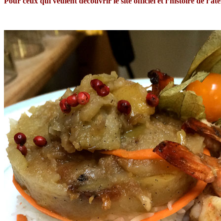
Pour ceux qui veulent découvrir le site officiel et l’histoire de l’ate