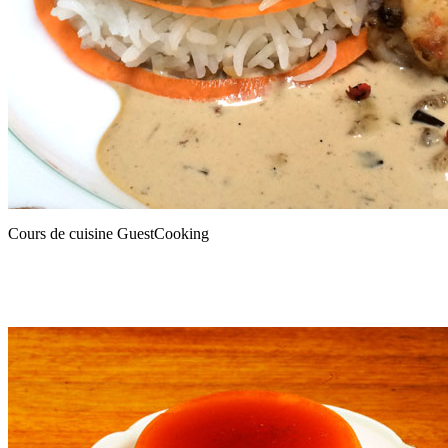
Cours de cuisine GuestCooking