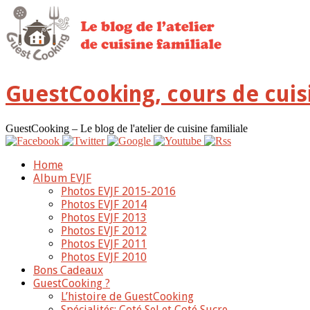
GuestCooking, cours de cuis
GuestCooking – Le blog de l'atelier de cuisine familiale
Home
Album EVJF
Photos EVJF 2015-2016
Photos EVJF 2014
Photos EVJF 2013
Photos EVJF 2012
Photos EVJF 2011
Photos EVJF 2010
Bons Cadeaux
GuestCooking ?
L’histoire de GuestCooking
Spécialités: Coté Sel et Coté Sucre