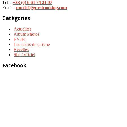
Tél. :
+33 (0) 6 61 74 21 07
Email :
muriel@guestcooking.com
Catégories
Actualités
Album Photos
EVJF!
Les cours de cuisine
Recettes
Site Officiel
Facebook