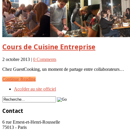
Cours de Cuisine Entreprise
2 octobre 2013 |
0 Comments
Chez GuestCooking, un moment de partage entre collaborateurs…
Continue Reading
Accéder au site officiel
Contact
6 rue Ernest-et-Henri-Rousselle
75013 - Paris