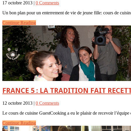
17 octobre 2013 |
0 Comments
Un bon plan pour un enterrement de vie de jeune fille: cours de cuisin
Continue Reading
FRANCE 5 : LA TRADITION FAIT RECET
12 octobre 2013 |
0 Comments
Le cours de cuisine GuestCooking a eu le plaisir de recevoir l’équipe
Continue Reading