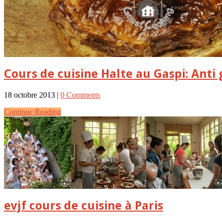
Cours de cuisine Halte au Gaspi: Anti
18 octobre 2013 |
0 Comments
Continue Reading
evjf cours de cuisine à Paris