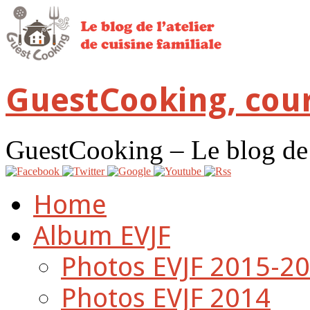
GuestCooking, cour
GuestCooking – Le blog de l'
Home
Album EVJF
Photos EVJF 2015-2
Photos EVJF 2014