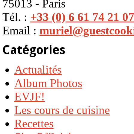
75013 - Paris
Tél. :
+33 (0) 6 61 74 21 0
Email :
muriel@guestcook
Catégories
Actualités
Album Photos
EVJF!
Les cours de cuisine
Recettes