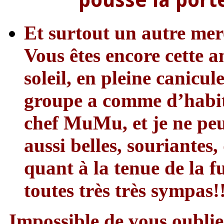
Et surtout un autre mer
Vous êtes encore cette 
soleil, en pleine canicul
groupe a comme d’habit
chef MuMu, et je ne peu
aussi belles, souriante
quant à la tenue de la 
toutes très très sympas
Impossible de vous oubli