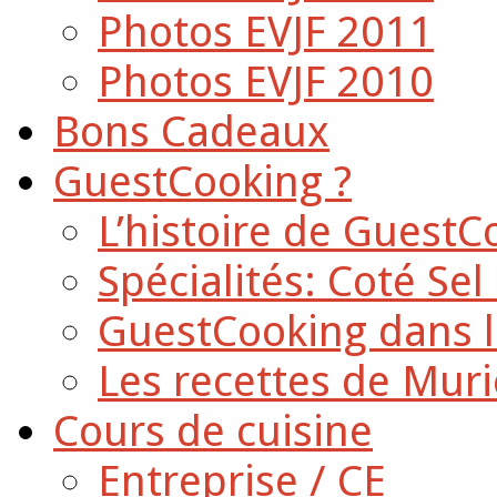
Photos EVJF 2011
Photos EVJF 2010
Bons Cadeaux
GuestCooking ?
L’histoire de GuestC
Spécialités: Coté Sel
GuestCooking dans l
Les recettes de Muri
Cours de cuisine
Entreprise / CE