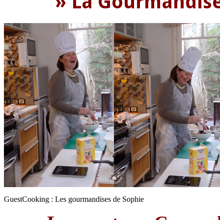
» La Gourmandise e
GuestCooking : Les gourmandises de Sophie