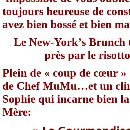
toujours heureuse de cons
avez bien bossé et bien m
Le New-York’s Brunch to
près par le risot
Plein de « coup de cœur »
de Chef MuMu…et un clin 
Sophie qui incarne bien l
Mère: