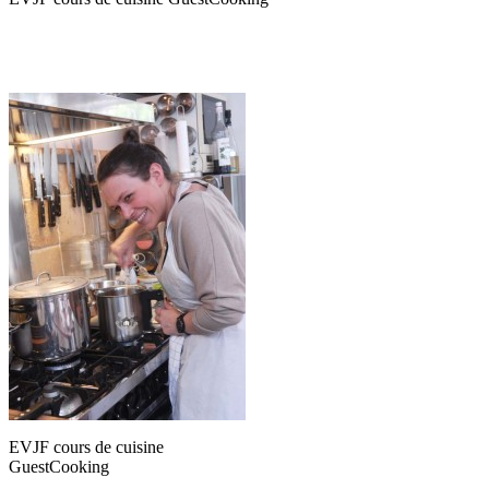
EVJF cours de cuisine
GuestCooking