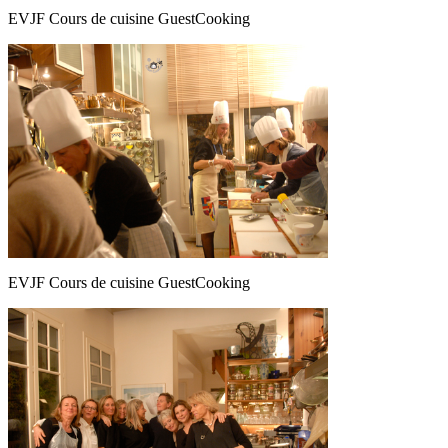
EVJF Cours de cuisine GuestCooking
EVJF Cours de cuisine GuestCooking