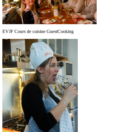
EVJF Cours de cuisine GuestCooking