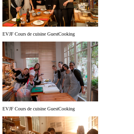
EVJF Cours de cuisine GuestCooking
EVJF Cours de cuisine GuestCooking