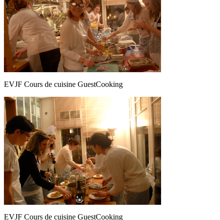
EVJF Cours de cuisine GuestCooking
EVJF Cours de cuisine GuestCooking