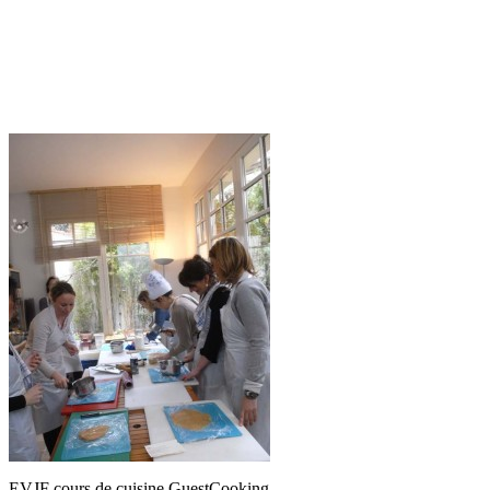
EVJF cours de cuisine GuestCooking