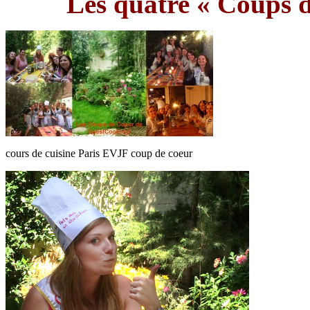
Les quatre « Coups
cours de cuisine Paris EVJF coup de coeur