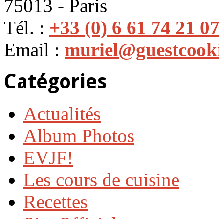
75013 - Paris
Tél. :
+33 (0) 6 61 74 21 0
Email :
muriel@guestcook
Catégories
Actualités
Album Photos
EVJF!
Les cours de cuisine
Recettes