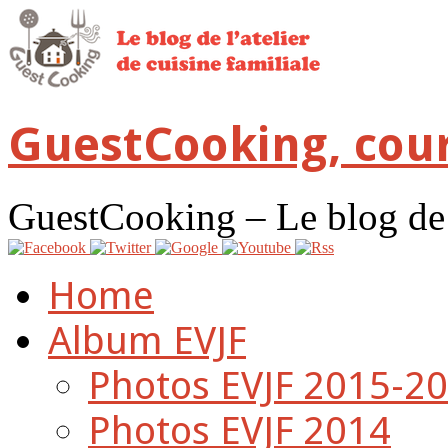
GuestCooking, cour
GuestCooking – Le blog de l'
Home
Album EVJF
Photos EVJF 2015-2
Photos EVJF 2014