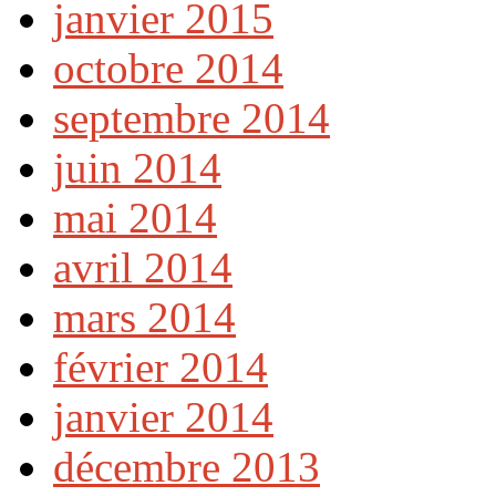
janvier 2015
octobre 2014
septembre 2014
juin 2014
mai 2014
avril 2014
mars 2014
février 2014
janvier 2014
décembre 2013