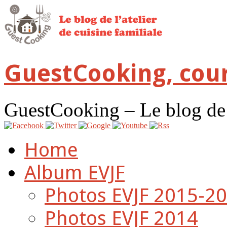
GuestCooking, cour
GuestCooking – Le blog de l'
Home
Album EVJF
Photos EVJF 2015-2
Photos EVJF 2014