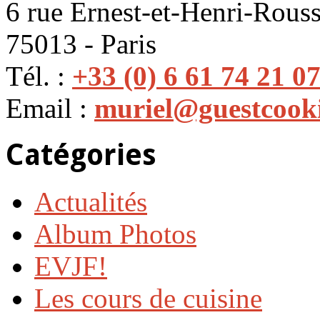
6 rue Ernest-et-Henri-Rouss
75013 - Paris
Tél. :
+33 (0) 6 61 74 21 0
Email :
muriel@guestcook
Catégories
Actualités
Album Photos
EVJF!
Les cours de cuisine