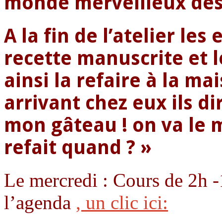
monde merveilleux de
A la fin de l’atelier les
recette manuscrite et l
ainsi la refaire à la ma
arrivant chez eux ils d
mon gâteau ! on va le m
refait quand ? »
Le mercredi : Cours de 2h -
l’agenda
, un clic ici: