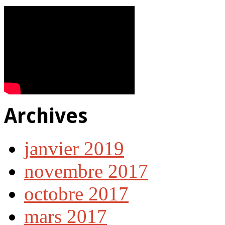
Archives
janvier 2019
novembre 2017
octobre 2017
mars 2017