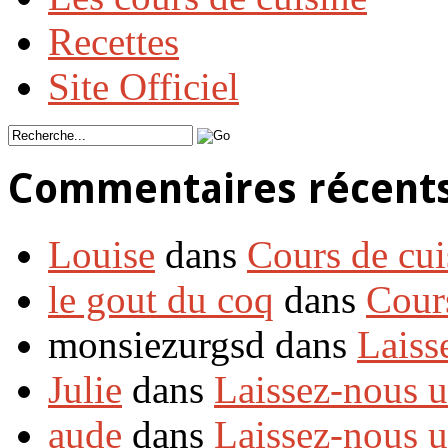
Recettes
Site Officiel
Commentaires récent
Louise
dans
Cours de cui
le gout du coq
dans
Cour
monsiezurgsd dans
Laiss
Julie
dans
Laissez-nous 
aude
dans
Laissez-nous 