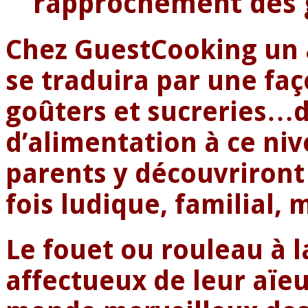
rapprochement des 
Chez GuestCooking un 
se traduira par une faç
goûters et sucreries…
d’alimentation à ce niv
parents y découvriront 
fois ludique, familial,
Le fouet ou rouleau à l
affectueux de leur aïeul