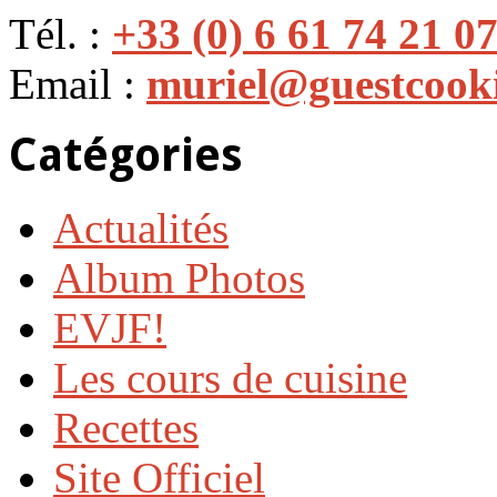
Tél. :
+33 (0) 6 61 74 21 0
Email :
muriel@guestcook
Catégories
Actualités
Album Photos
EVJF!
Les cours de cuisine
Recettes
Site Officiel