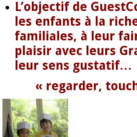
L’objectif de GuestC
les enfants à la ric
familiales, à leur f
plaisir avec leurs Gr
leur sens gustatif…
« regarder, touc