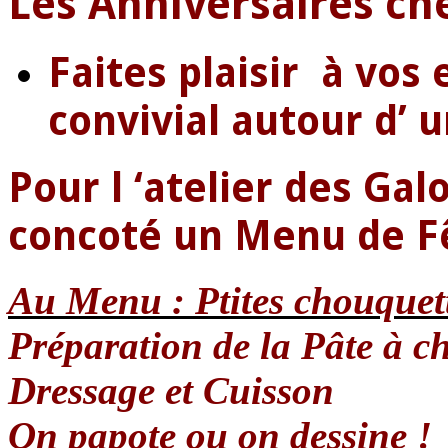
Les Anniversaires ch
Faites plaisir à vo
convivial autour d’ u
Pour l ‘atelier des Ga
concoté un Menu de Fê
Au Menu : Ptites chouquet
Préparation de la Pâte à c
Dressage et Cuisson
On papote ou on dessine !