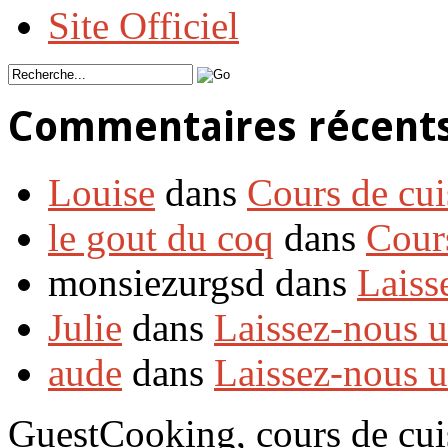
Site Officiel
Commentaires récent
Louise
dans
Cours de cui
le gout du coq
dans
Cour
monsiezurgsd dans
Laiss
Julie
dans
Laissez-nous 
aude
dans
Laissez-nous 
GuestCooking, cours de cui