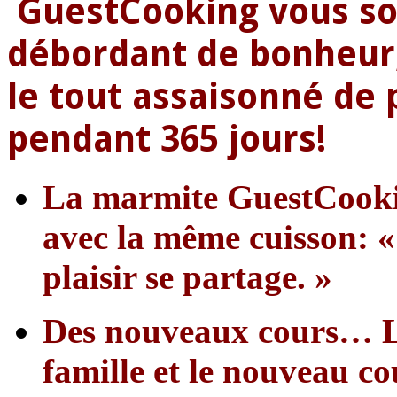
GuestCooking vous so
débordant de bonheur
le tout assaisonné de 
pendant 365 jours!
La marmite GuestCookin
avec la même cuisson: « 
plaisir se partage. »
Des nouveaux cours… La 
famille et le nouveau co