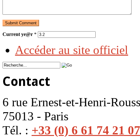
Current ye@r
*
Accéder au site officiel
Contact
6 rue Ernest-et-Henri-Rouss
75013 - Paris
Tél. :
+33 (0) 6 61 74 21 0