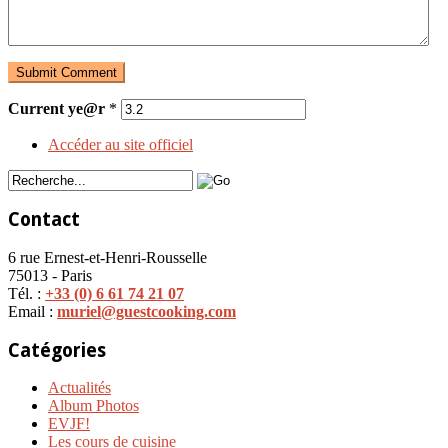
Current ye@r
*
Accéder au site officiel
Contact
6 rue Ernest-et-Henri-Rousselle
75013 - Paris
Tél. :
+33 (0) 6 61 74 21 07
Email :
muriel@guestcooking.com
Catégories
Actualités
Album Photos
EVJF!
Les cours de cuisine