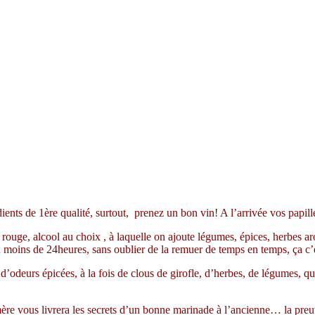
édients de 1ère qualité, surtout, prenez un bon vin! A l’arrivée vos pap
 rouge, alcool au choix , à laquelle on ajoute légumes, épices, herbes a
au moins de 24heures, sans oublier de la remuer de temps en temps, ça c’
’odeurs épicées, à la fois de clous de girofle, d’herbes, de légumes, 
ère vous livrera les secrets d’un bonne marinade à l’ancienne… la pre