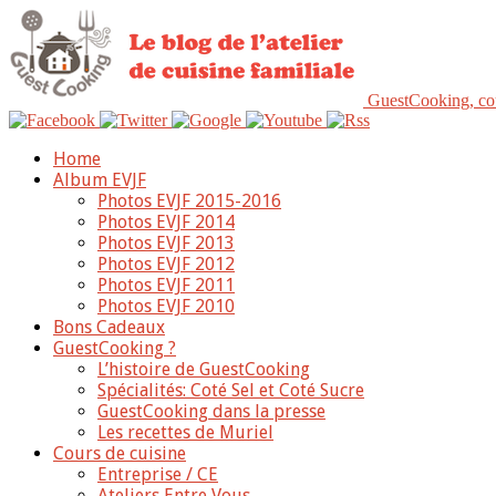
GuestCooking, cou
Home
Album EVJF
Photos EVJF 2015-2016
Photos EVJF 2014
Photos EVJF 2013
Photos EVJF 2012
Photos EVJF 2011
Photos EVJF 2010
Bons Cadeaux
GuestCooking ?
L’histoire de GuestCooking
Spécialités: Coté Sel et Coté Sucre
GuestCooking dans la presse
Les recettes de Muriel
Cours de cuisine
Entreprise / CE
Ateliers Entre Vous