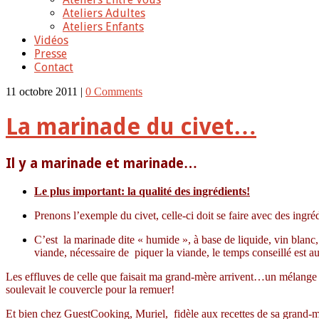
Ateliers Adultes
Ateliers Enfants
Vidéos
Presse
Contact
11 octobre 2011 |
0 Comments
La marinade du civet…
Il y a marinade et marinade…
Le plus important: la qualité des ingrédients!
Prenons l’exemple du civet, celle-ci doit se faire avec des ingr
C’est la marinade dite « humide », à base de liquide, vin blanc,
viande, nécessaire de piquer la viande, le temps conseillé est 
Les effluves de celle que faisait ma grand-mère arrivent…un mélange d
soulevait le couvercle pour la remuer!
Et bien chez GuestCooking, Muriel, fidèle aux recettes de sa grand-m