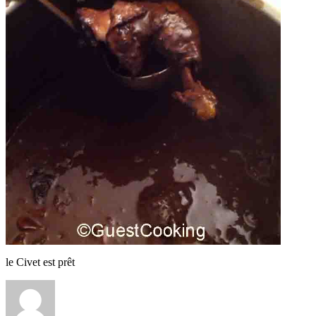
le Civet est prêt