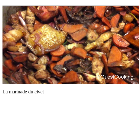
La marinade du civet