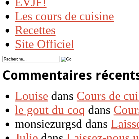
EVJF!
Les cours de cuisine
Recettes
Site Officiel
Commentaires récent
Louise
dans
Cours de cui
le gout du coq
dans
Cour
monsiezurgsd dans
Laiss
Julie
dans
Laissez-nous 