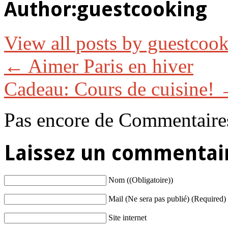
Author:
guestcooking
View all posts by guestcoo
←
Aimer Paris en hiver
Cadeau: Cours de cuisine!
Pas encore de Commentaire
Laissez un commentai
Nom ((Obligatoire))
Mail (Ne sera pas publié) (Required)
Site internet