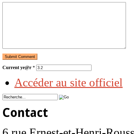
Current ye@r
*
Accéder au site officiel
Contact
6 rue Ernest-et-Henri-Rouss