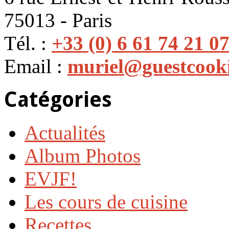
75013 - Paris
Tél. :
+33 (0) 6 61 74 21 0
Email :
muriel@guestcook
Catégories
Actualités
Album Photos
EVJF!
Les cours de cuisine
Recettes