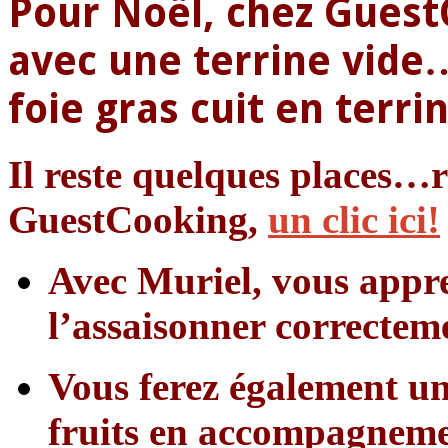
Pour Noël, chez Guest
avec une terrine vide
foie gras cuit en terri
Il reste quelques places…r
GuestCooking,
un clic ici!
Avec Muriel, vous appren
l’assaisonner correcteme
Vous ferez également un
fruits en accompagneme