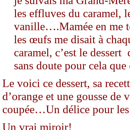
je suivais ma Grand-Mère
les effluves du caramel, 
vanille….Mamée en me ten
les œufs me disait à chaq
caramel, c’est le dessert
sans doute pour cela que 
Le voici ce dessert, sa rece
d’orange et une gousse de v
coupée…Un délice pour les 
Un vrai miroir!