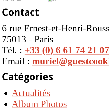
Contact
6 rue Ernest-et-Henri-Rouss
75013 - Paris
Tél. :
+33 (0) 6 61 74 21 0
Email :
muriel@guestcook
Catégories
Actualités
Album Photos