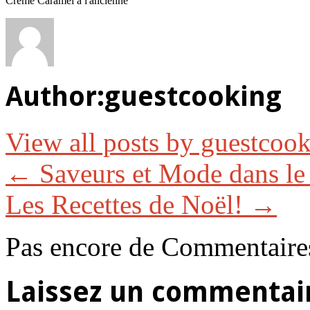
Crème Caramel à l'ancienne
Author:
guestcooking
View all posts by guestcoo
←
Saveurs et Mode dans le
Les Recettes de Noël!
→
Pas encore de Commentaire
Laissez un commentai