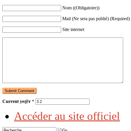
Nom ((Obligatoire))
Mail (Ne sera pas publié) (Required)
Site internet
Current ye@r
*
Accéder au site officiel