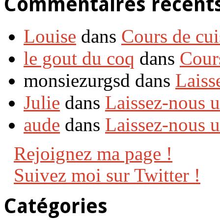
Commentaires récent
Louise
dans
Cours de cui
le gout du coq
dans
Cour
monsiezurgsd dans
Laiss
Julie
dans
Laissez-nous 
aude
dans
Laissez-nous 
Rejoignez ma page !
Suivez moi sur Twitter !
Catégories