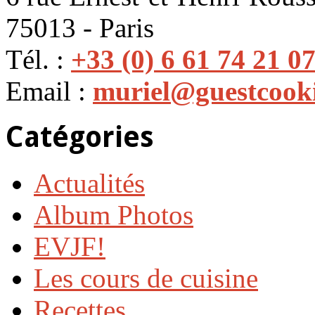
75013 - Paris
Tél. :
+33 (0) 6 61 74 21 0
Email :
muriel@guestcook
Catégories
Actualités
Album Photos
EVJF!
Les cours de cuisine
Recettes