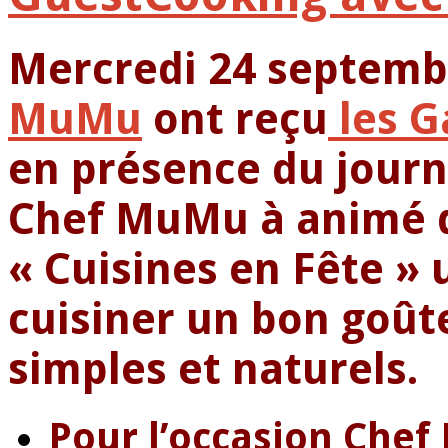
Mercredi 24 septemb
MuMu
ont reçu
les G
en présence du journa
Chef MuMu à animé d
« Cuisines en Fête »
cuisiner un bon goût
simples et naturels.
Pour l’occasion Che