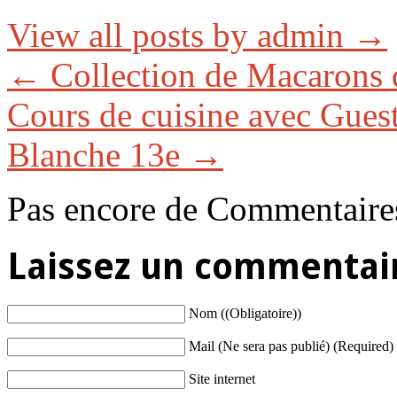
View all posts by admin
→
←
Collection de Macarons 
Cours de cuisine avec Gue
Blanche 13e
→
Pas encore de Commentaire
Laissez un commentai
Nom ((Obligatoire))
Mail (Ne sera pas publié) (Required)
Site internet