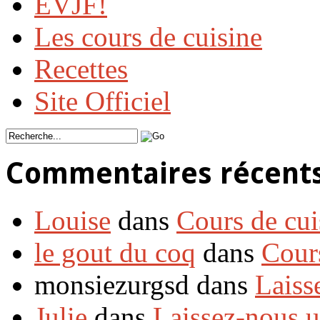
EVJF!
Les cours de cuisine
Recettes
Site Officiel
Commentaires récent
Louise
dans
Cours de cui
le gout du coq
dans
Cour
monsiezurgsd dans
Laiss
Julie
dans
Laissez-nous 