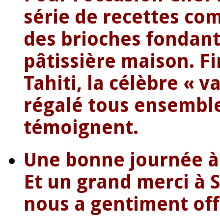
série de recettes co
des brioches fondant
pâtissière maison. Fi
Tahiti, la célèbre « v
régalé tous ensembl
témoignent.
Une bonne journée à
Et un grand merci à 
nous a gentiment off