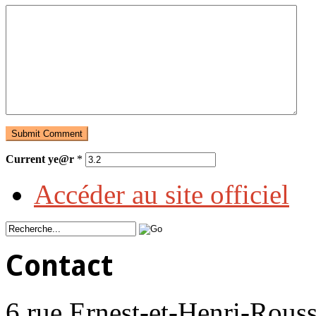
Current ye@r
*
Accéder au site officiel
Contact
6 rue Ernest-et-Henri-Rouss