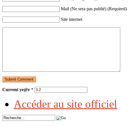
Mail (Ne sera pas publié) (Required)
Site internet
Current ye@r
*
Accéder au site officiel