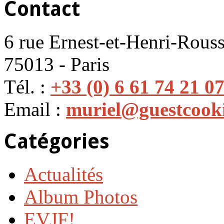
Contact
6 rue Ernest-et-Henri-Rouss
75013 - Paris
Tél. :
+33 (0) 6 61 74 21 0
Email :
muriel@guestcook
Catégories
Actualités
Album Photos
EVJF!