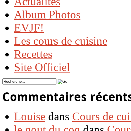
Actualités
Album Photos
EVJF!
Les cours de cuisine
Recettes
Site Officiel
Commentaires récent
Louise
dans
Cours de cui
le gout du coq
dans
Cour