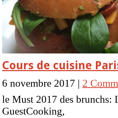
Cours de cuisine Pari
6 novembre 2017 |
2 Comm
le Must 2017 des brunchs:
GuestCooking,