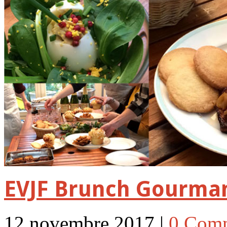
EVJF Brunch Gourma
12 novembre 2017 |
0 Com