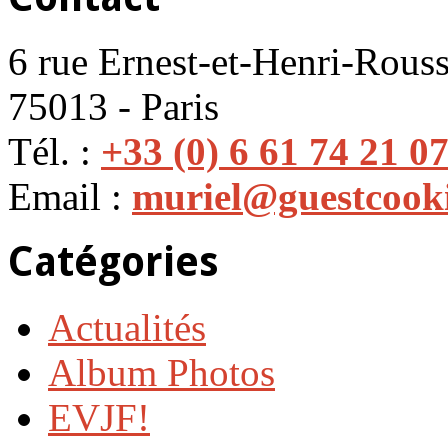
6 rue Ernest-et-Henri-Rouss
75013 - Paris
Tél. :
+33 (0) 6 61 74 21 0
Email :
muriel@guestcook
Catégories
Actualités
Album Photos
EVJF!