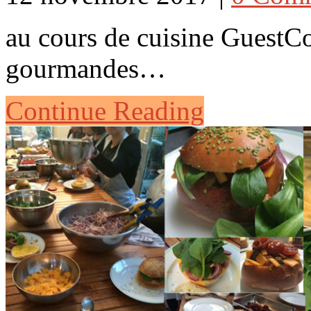
au cours de cuisine GuestCo
gourmandes…
Continue Reading