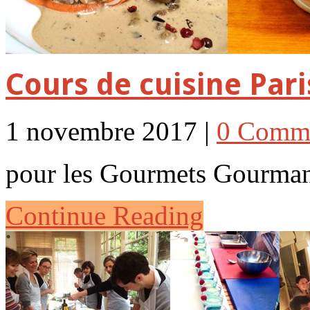
Cours de cuisine Par
1 novembre 2017 |
0 Comm
pour les Gourmets Gourman
Continue Reading