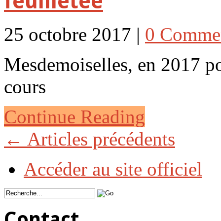
feuilletée
25 octobre 2017 |
0 Comme
Mesdemoiselles, en 2017 po
cours
Continue Reading
←
Articles précédents
Accéder au site officiel
Contact