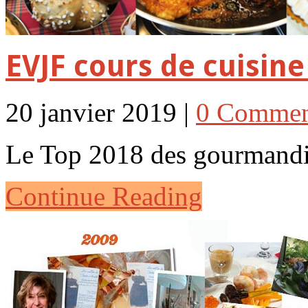
EVJF cours de cuisin
20 janvier 2019 |
0 Commen
Le Top 2018 des gourmandi
Continue Reading