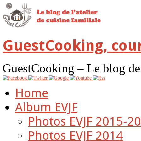
GuestCooking, cour
GuestCooking – Le blog de l'
Home
Album EVJF
Photos EVJF 2015-2
Photos EVJF 2014