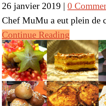
26 janvier 2019 |
0 Commen
Chef MuMu a eut plein de
Continue Reading