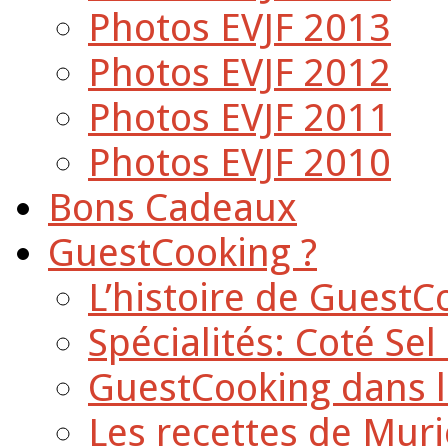
Photos EVJF 2013
Photos EVJF 2012
Photos EVJF 2011
Photos EVJF 2010
Bons Cadeaux
GuestCooking ?
L’histoire de GuestC
Spécialités: Coté Sel
GuestCooking dans l
Les recettes de Muri