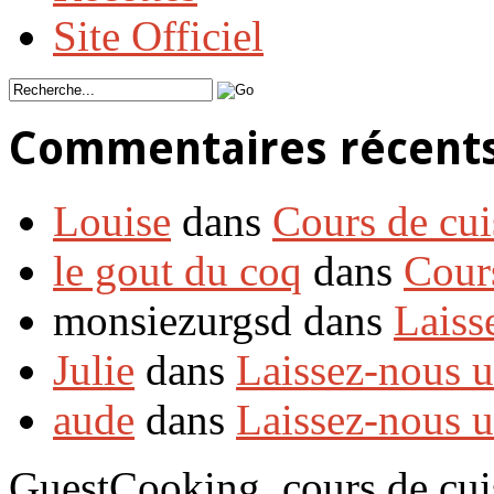
Site Officiel
Commentaires récent
Louise
dans
Cours de cui
le gout du coq
dans
Cour
monsiezurgsd dans
Laiss
Julie
dans
Laissez-nous 
aude
dans
Laissez-nous 
GuestCooking, cours de cui