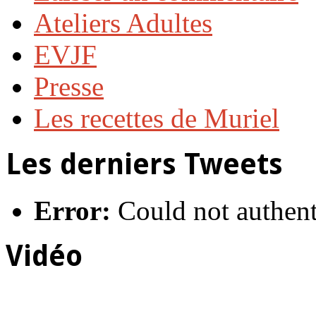
Ateliers Adultes
EVJF
Presse
Les recettes de Muriel
Les derniers Tweets
Error:
Could not authent
Vidéo