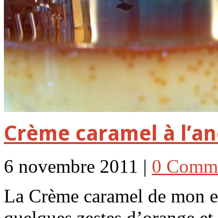
Crème caramel à l’a
6 novembre 2011 |
0 Comm
La Crème caramel de mon e
quelques zestes d’orange et 