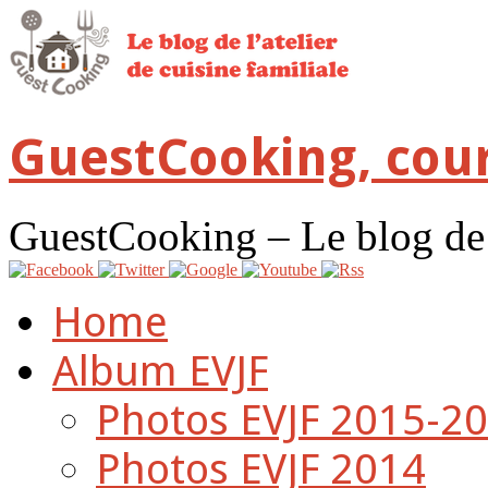
GuestCooking, cour
GuestCooking – Le blog de l'
Home
Album EVJF
Photos EVJF 2015-2
Photos EVJF 2014