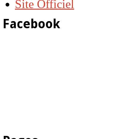
Site Officiel
Facebook