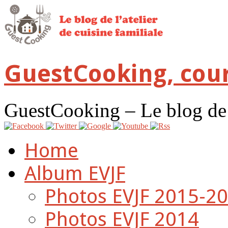
GuestCooking, cour
GuestCooking – Le blog de l'
Home
Album EVJF
Photos EVJF 2015-2
Photos EVJF 2014