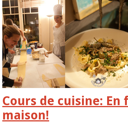
Cours de cuisine: En 
maison!