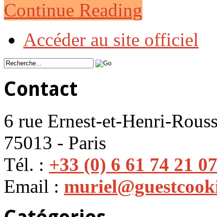
Continue Reading
Accéder au site officiel
Contact
6 rue Ernest-et-Henri-Rouss
75013 - Paris
Tél. :
+33 (0) 6 61 74 21 0
Email :
muriel@guestcook