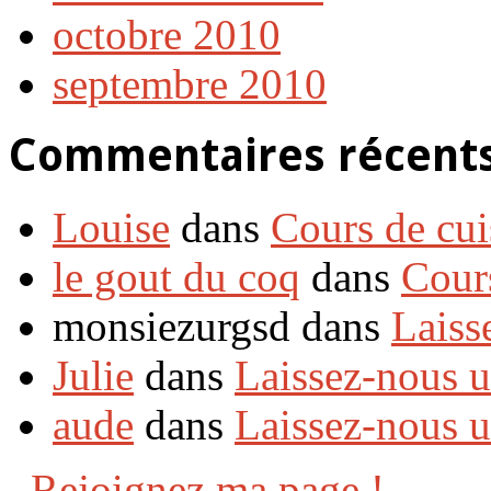
octobre 2010
septembre 2010
Commentaires récent
Louise
dans
Cours de cui
le gout du coq
dans
Cour
monsiezurgsd dans
Laiss
Julie
dans
Laissez-nous 
aude
dans
Laissez-nous 
Rejoignez ma page !