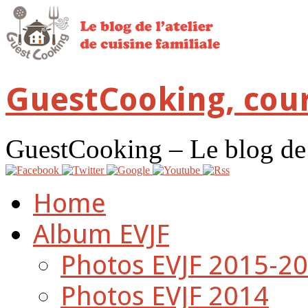
GuestCooking, cour
GuestCooking – Le blog de l'
Home
Album EVJF
Photos EVJF 2015-2
Photos EVJF 2014