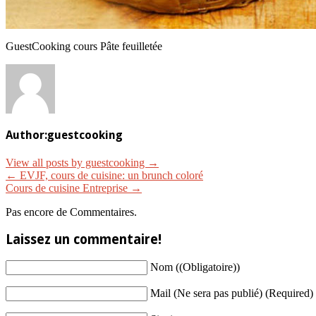
GuestCooking cours Pâte feuilletée
Author:
guestcooking
View all posts by guestcooking
→
←
EVJF, cours de cuisine: un brunch coloré
Cours de cuisine Entreprise
→
Pas encore de Commentaires.
Laissez un commentaire!
Nom ((Obligatoire))
Mail (Ne sera pas publié) (Required)