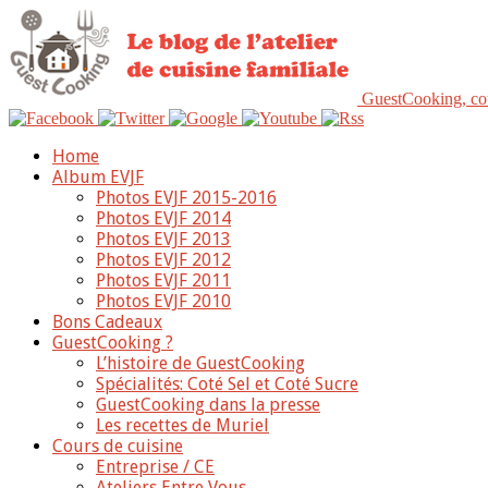
GuestCooking, cou
Home
Album EVJF
Photos EVJF 2015-2016
Photos EVJF 2014
Photos EVJF 2013
Photos EVJF 2012
Photos EVJF 2011
Photos EVJF 2010
Bons Cadeaux
GuestCooking ?
L’histoire de GuestCooking
Spécialités: Coté Sel et Coté Sucre
GuestCooking dans la presse
Les recettes de Muriel
Cours de cuisine
Entreprise / CE
Ateliers Entre Vous