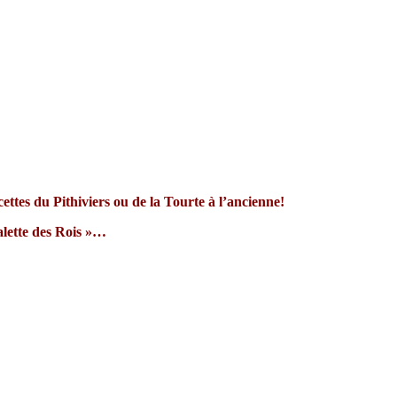
ecettes du Pithiviers ou de la Tourte à l’ancienne!
alette des Rois »…