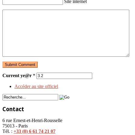
Site internet
Current ye@r
*
Accéder au site officiel
Contact
6 rue Ernest-et-Henri-Rousselle
75013 - Paris
Tél. :
+33 (0) 6 61 74 21 07