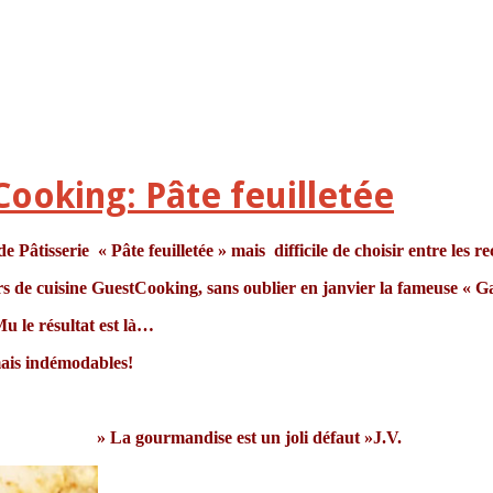
ooking: Pâte feuilletée
de Pâtisserie « Pâte feuilletée » mais difficile de choisir entre les r
urs de cuisine GuestCooking, sans oublier en janvier la fameuse « G
u le résultat est là…
mais indémodables!
» La gourmandise est un joli défaut »J.V.