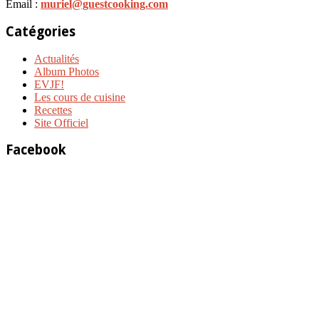
Email :
muriel@guestcooking.com
Catégories
Actualités
Album Photos
EVJF!
Les cours de cuisine
Recettes
Site Officiel
Facebook