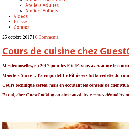
Ateliers Adultes
Ateliers Enfants
Vidéos
Presse
Contact
25 octobre 2017 |
0 Comments
Cours de cuisine chez GuestC
Mesdemoiselles, en 2017 pour les EVJF, vous avez adoré le cours
Mais le « Sucre » l’a emporté! Le Pithiviers fut la vedette du co
Cours technique certes, mais en écoutant les conseils de chef MuM
Et oui, chez GuestCooking on aime aussi les recettes démodées 