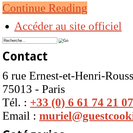
Continue Reading
Accéder au site officiel
Contact
6 rue Ernest-et-Henri-Rouss
75013 - Paris
Tél. :
+33 (0) 6 61 74 21 0
Email :
muriel@guestcook