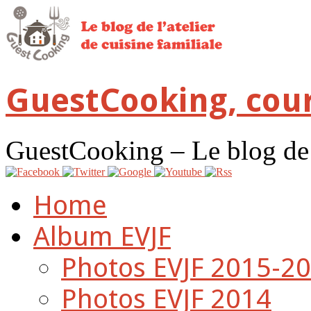
GuestCooking, cour
GuestCooking – Le blog de l'
Home
Album EVJF
Photos EVJF 2015-2
Photos EVJF 2014