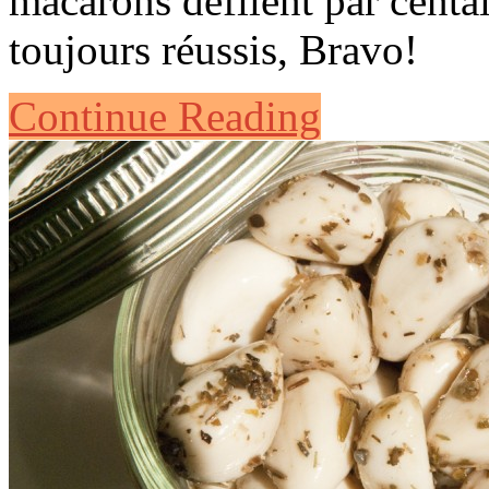
macarons défilent par centa
toujours réussis, Bravo!
Continue Reading