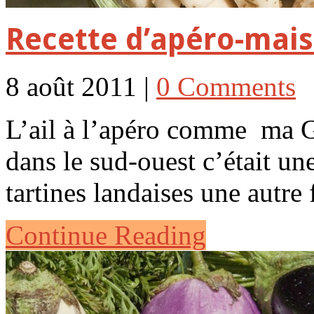
Recette d’apéro-mai
8 août 2011 |
0 Comments
L’ail à l’apéro comme ma G
dans le sud-ouest c’était 
tartines landaises une autre
Continue Reading