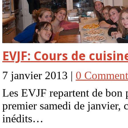
EVJF: Cours de cuisin
7 janvier 2013 |
0 Comment
Les EVJF repartent de bon 
premier samedi de janvier,
inédits…