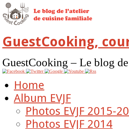
GuestCooking, cour
GuestCooking – Le blog de l'
Home
Album EVJF
Photos EVJF 2015-2
Photos EVJF 2014