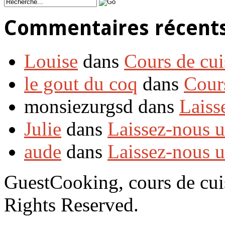
Commentaires récent
Louise
dans
Cours de cui
le gout du coq
dans
Cour
monsiezurgsd dans
Laiss
Julie
dans
Laissez-nous 
aude
dans
Laissez-nous 
GuestCooking, cours de cui
Rights Reserved.