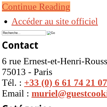
Continue Reading
Accéder au site officiel
Contact
6 rue Ernest-et-Henri-Rouss
75013 - Paris
Tél. :
+33 (0) 6 61 74 21 0
Email :
muriel@guestcook