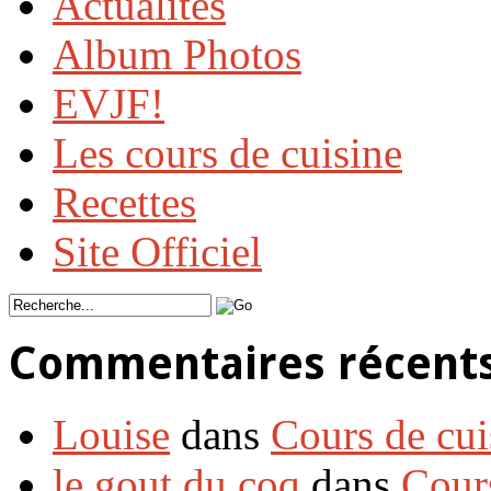
Actualités
Album Photos
EVJF!
Les cours de cuisine
Recettes
Site Officiel
Commentaires récent
Louise
dans
Cours de cui
le gout du coq
dans
Cour