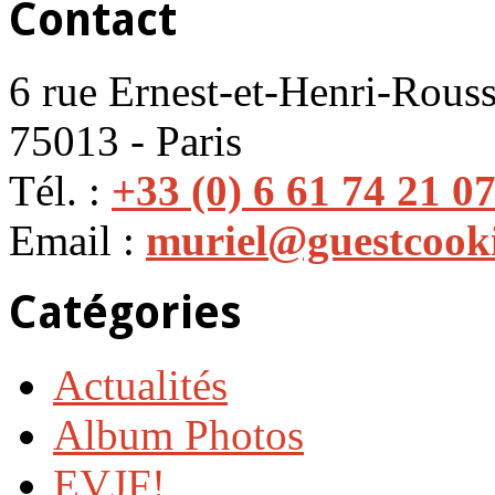
Contact
6 rue Ernest-et-Henri-Rouss
75013 - Paris
Tél. :
+33 (0) 6 61 74 21 0
Email :
muriel@guestcook
Catégories
Actualités
Album Photos
EVJF!