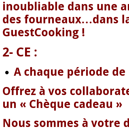
inoubliable dans une a
des fourneaux…dans la 
GuestCooking !
2- CE :
A chaque période de l
Offrez à vos collaborate
un « Chèque cadeau »
Nous sommes à votre di