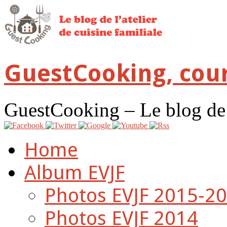
GuestCooking, cour
GuestCooking – Le blog de l'
Home
Album EVJF
Photos EVJF 2015-2
Photos EVJF 2014