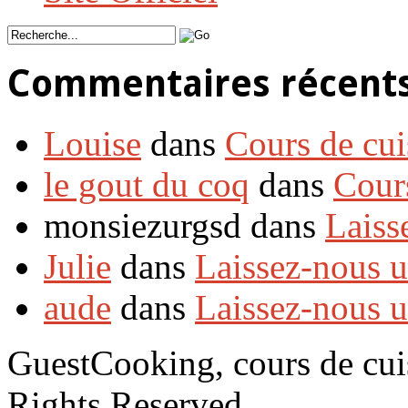
Commentaires récent
Louise
dans
Cours de cui
le gout du coq
dans
Cour
monsiezurgsd dans
Laiss
Julie
dans
Laissez-nous 
aude
dans
Laissez-nous 
GuestCooking, cours de cui
Rights Reserved.