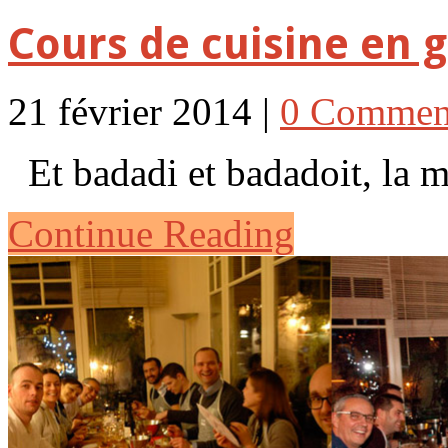
Cours de cuisine en g
21 février 2014 |
0 Commen
Et badadi et badadoit, la me
Continue Reading