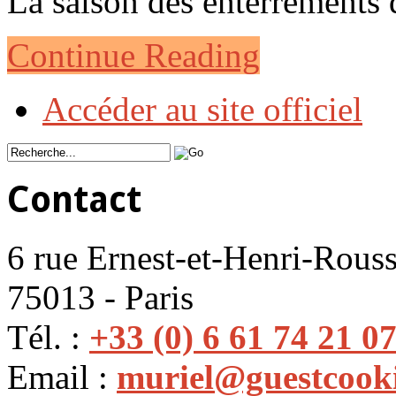
La saison des enterrements
Continue Reading
Accéder au site officiel
Contact
6 rue Ernest-et-Henri-Rouss
75013 - Paris
Tél. :
+33 (0) 6 61 74 21 0
Email :
muriel@guestcook