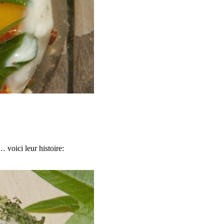
voici leur histoire: