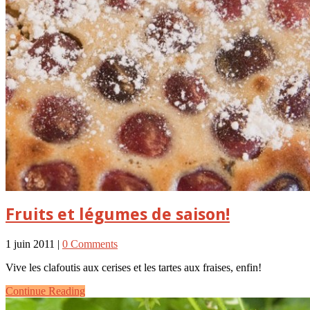
Fruits et légumes de saison!
1 juin 2011 |
0 Comments
Vive les clafoutis aux cerises et les tartes aux fraises, enfin!
Continue Reading