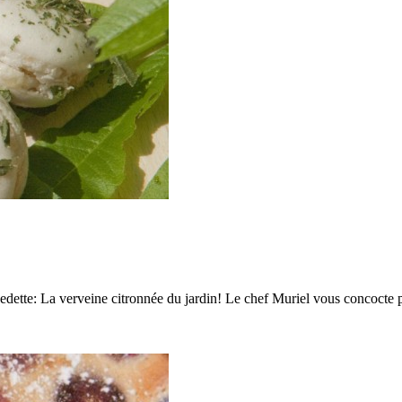
ette: La verveine citronnée du jardin! Le chef Muriel vous concocte pl