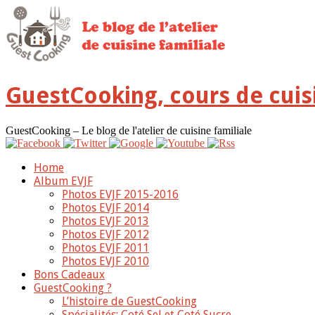
GuestCooking, cours de cuis
GuestCooking – Le blog de l'atelier de cuisine familiale
Home
Album EVJF
Photos EVJF 2015-2016
Photos EVJF 2014
Photos EVJF 2013
Photos EVJF 2012
Photos EVJF 2011
Photos EVJF 2010
Bons Cadeaux
GuestCooking ?
L’histoire de GuestCooking
Spécialités: Coté Sel et Coté Sucre