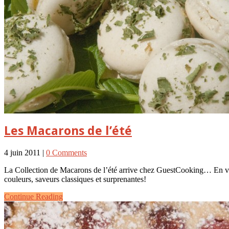
Les Macarons de l’été
4 juin 2011 |
0 Comments
La Collection de Macarons de l’été arrive chez GuestCooking… En ved
couleurs, saveurs classiques et surprenantes!
Continue Reading