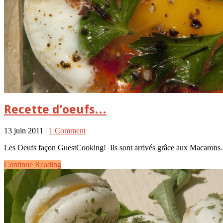
Recette d’oeufs…
13 juin 2011 |
1 Comment
Les Oeufs façon GuestCooking! Ils sont arrivés grâce aux Macarons… 
Continue Reading