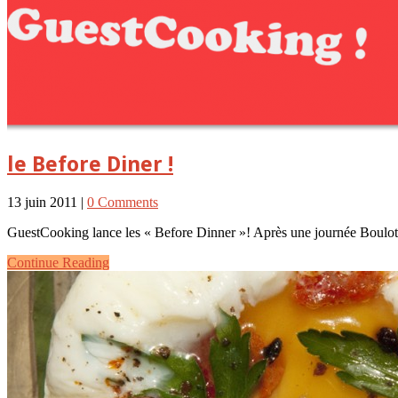
le Before Diner !
13 juin 2011 |
0 Comments
GuestCooking lance les « Before Dinner »! Après une journée Boulot
Continue Reading